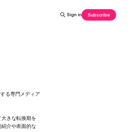
Sign in
Subscribe
掘りする専門メディア
て大きな転換期を
能紹介や表面的な