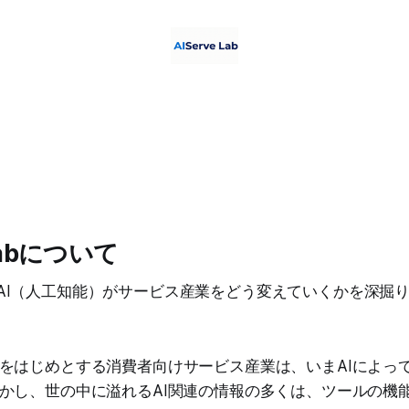
 Labについて
abは、AI（人工知能）がサービス産業をどう変えていくかを深
をはじめとする消費者向けサービス産業は、いまAIによっ
かし、世の中に溢れるAI関連の情報の多くは、ツールの機