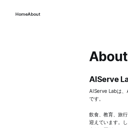
Home
About
About
AIServe
AIServe L
です。
飲食、教育、旅行
迎えています。し