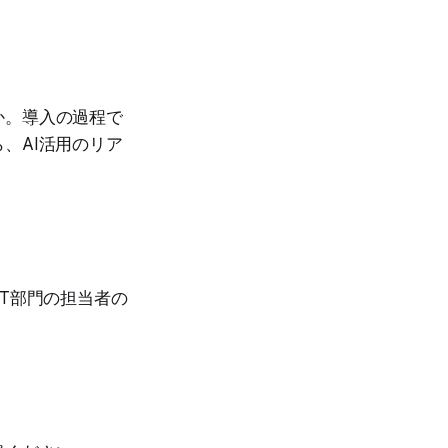
か。導入の過程で
、AI活用のリア
T部門の担当者の