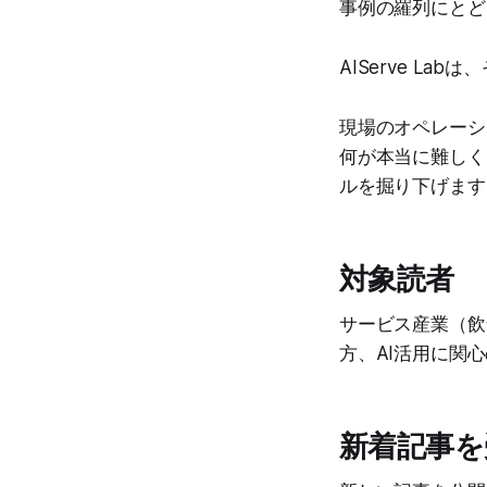
事例の羅列にとど
AIServe La
現場のオペレーシ
何が本当に難しく
ルを掘り下げます
対象読者
サービス産業（飲
方、AI活用に関
新着記事を