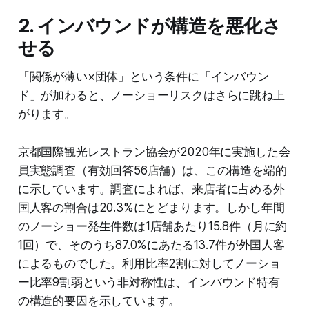
2. インバウンドが構造を悪化さ
せる
「関係が薄い×団体」という条件に「インバウン
ド」が加わると、ノーショーリスクはさらに跳ね上
がります。
京都国際観光レストラン協会が2020年に実施した会
員実態調査（有効回答56店舗）は、この構造を端的
に示しています。調査によれば、来店者に占める外
国人客の割合は20.3%にとどまります。しかし年間
のノーショー発生件数は1店舗あたり15.8件（月に約
1回）で、そのうち87.0%にあたる13.7件が外国人客
によるものでした。利用比率2割に対してノーショ
ー比率9割弱という非対称性は、インバウンド特有
の構造的要因を示しています。