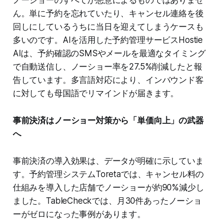
ノーショーのすべてが悪意によるものではありませ
ん。単に予約を忘れていたり、キャンセル連絡を後
回しにしているうちに当日を迎えてしまうケースも
多いのです。AIを活用した予約管理サービスHostie
AIは、予約確認のSMSやメールを最適なタイミング
で自動送信し、ノーショー率を27.5%削減したと報
告しています。多言語対応により、インバウンド客
に対しても母国語でリマインドが届きます。
事前決済はノーショー対策から「単価向上」の武器
へ
事前決済の導入効果は、データが明確に示していま
す。予約管理システムToretaでは、キャンセル料の
仕組みを導入した店舗でノーショーが約90%減少し
ました。TableCheckでは、月30件あったノーショ
ーがゼロになった事例があります。