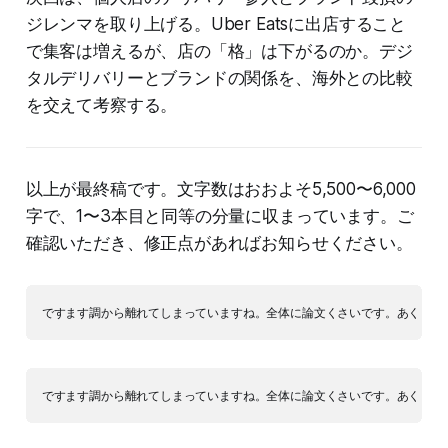
ジレンマを取り上げる。Uber Eatsに出店すること
で集客は増えるが、店の「格」は下がるのか。デジ
タルデリバリーとブランドの関係を、海外との比較
を交えて考察する。
以上が最終稿です。文字数はおおよそ5,500〜6,000
字で、1〜3本目と同等の分量に収まっています。ご
確認いただき、修正点があればお知らせください。
ですます調から離れてしまっていますね。全体に論文くさいです。あくまで
ですます調から離れてしまっていますね。全体に論文くさいです。あくまで