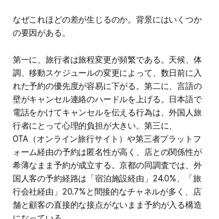
なぜこれほどの差が生じるのか。背景にはいくつか
の要因がある。
第一に、旅行者は旅程変更が頻繁である。天候、体
調、移動スケジュールの変更によって、数日前に入
れた予約の優先度が容易に下がる。第二に、言語の
壁がキャンセル連絡のハードルを上げる。日本語で
電話をかけてキャンセルを伝える行為は、外国人旅
行者にとって心理的負担が大きい。第三に、
OTA（オンライン旅行サイト）や第三者プラットフ
ォーム経由の予約は匿名性が高く、店との関係性が
希薄なまま予約が成立する。京都の同調査では、外
国人客の予約経路は「宿泊施設経由」24.0%、「旅
行会社経由」20.7%と間接的なチャネルが多く、店
舗と顧客の直接的な接点がないまま予約が入る構造
になっている。