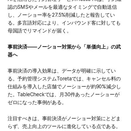
認のSMSやメールを最適なタイミングで自動送信
し、ノーショー率を27.5%削減したと報告してい
る。多言語対応により、インバウンド客に対しても
母国語でリマインドが届く。
事前決済——ノーショー対策から「単価向上」の武
器へ
事前決済の導入効果は、データが明確に示してい
る。予約管理システムToretaでは、キャンセル料の
仕組みを導入した店舗でノーショーが約90%減少し
た。TableCheckでは、月30件あったノーショーが
ゼロになった事例がある。
注目すべきは、事前決済がノーショー対策にとどま
らず、売上向上のツールに進化している点である。