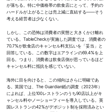
が落ちる。特に中価格帯の飲食店にとって、予約の
ハードルが上がることは売上減に直結する——そう
考える経営者は少なくない。
しかし、この恐怖は消費者の実態と大きくかけ離れ
ている。TableCheckが実施した調査では、消費者の
70.7%が飲食店のキャンセル料支払いを「妥当」と
回答している。この数字はエアラインの69.4%を上
回る。つまり、消費者は飲食店側が思っているほど
キャンセル料に抵抗を感じていない。
海外に目を向けると、この傾向はさらに明確であ
る。英国では、The Guardian紙の調査（2023年）
によれば、上位100レストランのうち90店以上がキ
ャンセル料やノーショーフィーを導入している。英
国レストランの42%がデポジット制を採用済みとい