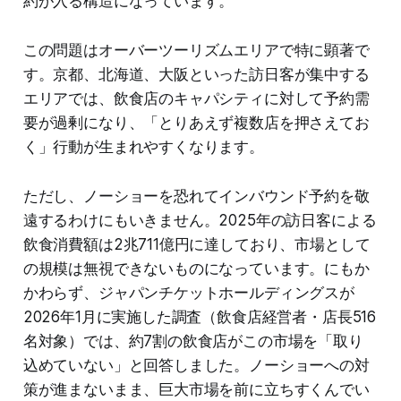
約が入る構造になっています。
この問題はオーバーツーリズムエリアで特に顕著で
す。京都、北海道、大阪といった訪日客が集中する
エリアでは、飲食店のキャパシティに対して予約需
要が過剰になり、「とりあえず複数店を押さえてお
く」行動が生まれやすくなります。
ただし、ノーショーを恐れてインバウンド予約を敬
遠するわけにもいきません。2025年の訪日客による
飲食消費額は2兆711億円に達しており、市場として
の規模は無視できないものになっています。にもか
かわらず、ジャパンチケットホールディングスが
2026年1月に実施した調査（飲食店経営者・店長516
名対象）では、約7割の飲食店がこの市場を「取り
込めていない」と回答しました。ノーショーへの対
策が進まないまま、巨大市場を前に立ちすくんでい