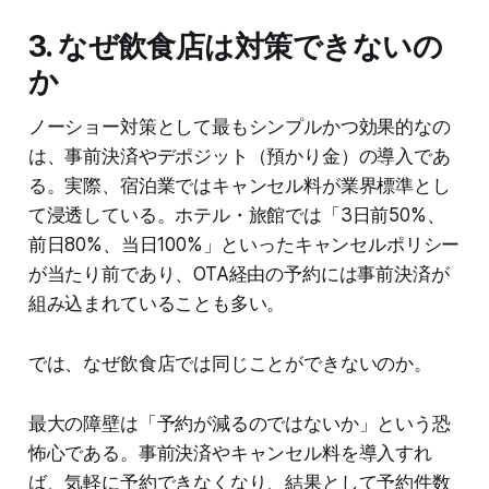
3. なぜ飲食店は対策できないの
か
ノーショー対策として最もシンプルかつ効果的なの
は、事前決済やデポジット（預かり金）の導入であ
る。実際、宿泊業ではキャンセル料が業界標準とし
て浸透している。ホテル・旅館では「3日前50%、
前日80%、当日100%」といったキャンセルポリシー
が当たり前であり、OTA経由の予約には事前決済が
組み込まれていることも多い。
では、なぜ飲食店では同じことができないのか。
最大の障壁は「予約が減るのではないか」という恐
怖心である。事前決済やキャンセル料を導入すれ
ば、気軽に予約できなくなり、結果として予約件数