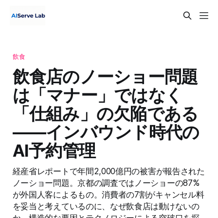
飲食
飲食店のノーショー問題
は「マナー」ではなく
「仕組み」の欠陥である
——インバウンド時代の
AI予約管理
経産省レポートで年間2,000億円の被害が報告された
ノーショー問題。京都の調査ではノーショーの87%
が外国人客によるもの。消費者の7割がキャンセル料
を妥当と考えているのに、なぜ飲食店は動けないの
か。構造的な要因とテクノロジーによる突破口を探