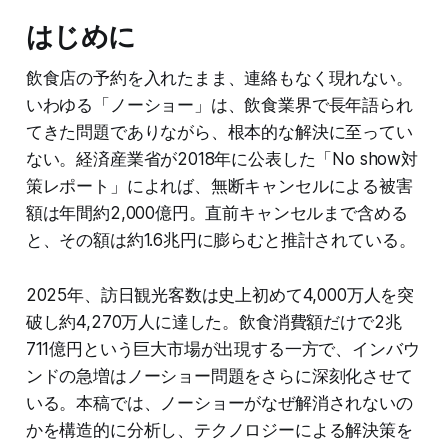
はじめに
飲食店の予約を入れたまま、連絡もなく現れない。
いわゆる「ノーショー」は、飲食業界で長年語られ
てきた問題でありながら、根本的な解決に至ってい
ない。経済産業省が2018年に公表した「No show対
策レポート」によれば、無断キャンセルによる被害
額は年間約2,000億円。直前キャンセルまで含める
と、その額は約1.6兆円に膨らむと推計されている。
2025年、訪日観光客数は史上初めて4,000万人を突
破し約4,270万人に達した。飲食消費額だけで2兆
711億円という巨大市場が出現する一方で、インバウ
ンドの急増はノーショー問題をさらに深刻化させて
いる。本稿では、ノーショーがなぜ解消されないの
かを構造的に分析し、テクノロジーによる解決策を