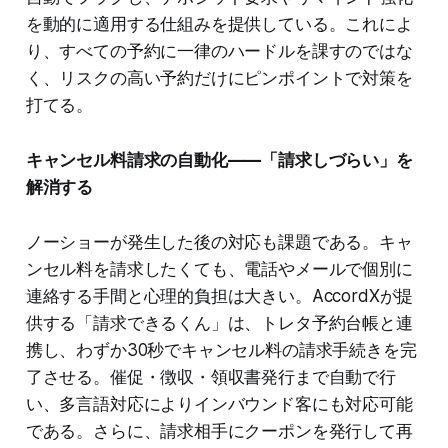
を動的に適用する仕組みを提供している。これによ
り、すべての予約に一律のハードルを課すのではな
く、リスクの高い予約だけにピンポイントで対策を
打てる。
キャンセル料請求の自動化——「請求しづらい」を
解消する
ノーショーが発生した後の対応も課題である。キャ
ンセル料を請求したくても、電話やメールで個別に
連絡する手間と心理的負担は大きい。AccordXが提
供する「請求できるくん」は、トレタ予約台帳と連
携し、わずか30秒でキャンセル料の請求手続きを完
了させる。催促・徴収・領収書発行まで自動で行
い、多言語対応によりインバウンド客にも対応可能
である。さらに、請求相手にクーポンを発行して再