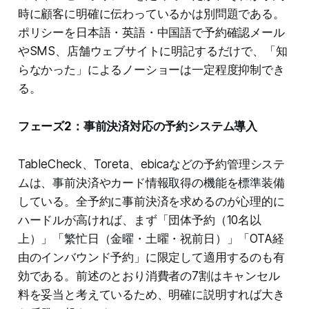
時に顧客に明確に伝わっているかは別問題である。
ポリシーを日本語・英語・中国語で予約確認メール
やSMS、店舗ウェブサイトに明記するだけで、「知
らなかった」によるノーショーは一定程度抑制でき
る。
フェーズ2：事前決済対応の予約システム導入
TableCheck、Toreta、ebicaなどの予約管理システ
ムは、事前決済やカード情報取得の機能を標準装備
している。全予約に事前決済を求めるのが心理的に
ハードルが高ければ、まず「団体予約（10名以
上）」「繁忙日（金曜・土曜・祝前日）」「OTA経
由のインバウンド予約」に限定して適用するのも有
効である。前述のとおり消費者の7割はキャンセル
料を妥当と考えているため、明確に説明すれば大き