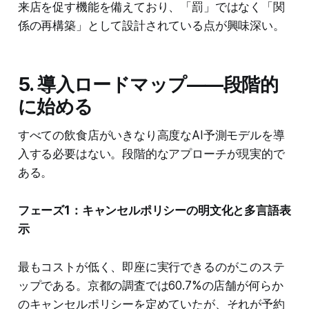
来店を促す機能を備えており、「罰」ではなく「関
係の再構築」として設計されている点が興味深い。
5. 導入ロードマップ——段階的
に始める
すべての飲食店がいきなり高度なAI予測モデルを導
入する必要はない。段階的なアプローチが現実的で
ある。
フェーズ1：キャンセルポリシーの明文化と多言語表
示
最もコストが低く、即座に実行できるのがこのステ
ップである。京都の調査では60.7%の店舗が何らか
のキャンセルポリシーを定めていたが、それが予約