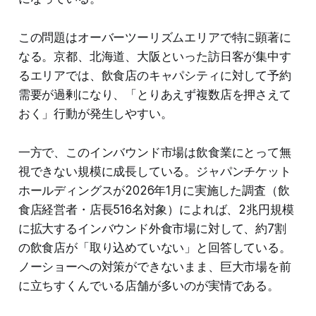
この問題はオーバーツーリズムエリアで特に顕著に
なる。京都、北海道、大阪といった訪日客が集中す
るエリアでは、飲食店のキャパシティに対して予約
需要が過剰になり、「とりあえず複数店を押さえて
おく」行動が発生しやすい。
一方で、このインバウンド市場は飲食業にとって無
視できない規模に成長している。ジャパンチケット
ホールディングスが2026年1月に実施した調査（飲
食店経営者・店長516名対象）によれば、2兆円規模
に拡大するインバウンド外食市場に対して、約7割
の飲食店が「取り込めていない」と回答している。
ノーショーへの対策ができないまま、巨大市場を前
に立ちすくんでいる店舗が多いのが実情である。