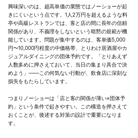
興味深いのは、超高単価の業態ではノーショーが起
きにくいという点です。1人2万円を超えるような料
亭や高級レストランでは、客と店の間に長年の信頼
関係があり、不義理をしないという暗黙の規範が機
能しています。問題が集中するのは、客単価5,000
円〜10,000円程度の中価格帯、とりわけ居酒屋やカ
ジュアルダイニングの団体予約です。「とりあえず
人数多めに押さえておいて、当日の集まり具合で決
めよう」——この何気ない行動が、飲食店に深刻な
損失をもたらしています。
つまりノーショーは「店と客の関係が薄い×団体予
約」という条件で起きやすい。この構造を押さえて
おくことが、後述する対策の設計で重要になりま
す。