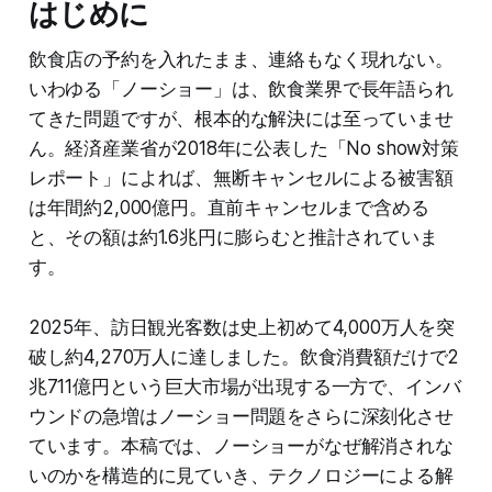
はじめに
飲食店の予約を入れたまま、連絡もなく現れない。
いわゆる「ノーショー」は、飲食業界で長年語られ
てきた問題ですが、根本的な解決には至っていませ
ん。経済産業省が2018年に公表した「No show対策
レポート」によれば、無断キャンセルによる被害額
は年間約2,000億円。直前キャンセルまで含める
と、その額は約1.6兆円に膨らむと推計されていま
す。
2025年、訪日観光客数は史上初めて4,000万人を突
破し約4,270万人に達しました。飲食消費額だけで2
兆711億円という巨大市場が出現する一方で、インバ
ウンドの急増はノーショー問題をさらに深刻化させ
ています。本稿では、ノーショーがなぜ解消されな
いのかを構造的に見ていき、テクノロジーによる解