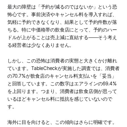
最大の障壁は「予約が減るのではないか」という恐
怖心です。事前決済やキャンセル料を導入すれば、
気軽に予約できなくなり、結果として予約件数が落
ちる。特に中価格帯の飲食店にとって、予約のハー
ドルが上がることは売上減に直結する——そう考え
る経営者は少なくありません。
しかし、この恐怖は消費者の実態と大きくかけ離れ
ています。TableCheckが実施した調査では、消費者
の70.7%が飲食店のキャンセル料支払いを「妥当」
と回答しています。この数字はエアラインの69.4%
を上回ります。つまり、消費者は飲食店側が思って
いるほどキャンセル料に抵抗を感じていないので
す。
海外に目を向けると、この傾向はさらに明確です。