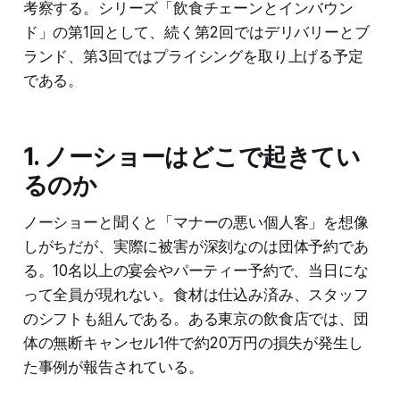
考察する。シリーズ「飲食チェーンとインバウン
ド」の第1回として、続く第2回ではデリバリーとブ
ランド、第3回ではプライシングを取り上げる予定
である。
1. ノーショーはどこで起きてい
るのか
ノーショーと聞くと「マナーの悪い個人客」を想像
しがちだが、実際に被害が深刻なのは団体予約であ
る。10名以上の宴会やパーティー予約で、当日にな
って全員が現れない。食材は仕込み済み、スタッフ
のシフトも組んである。ある東京の飲食店では、団
体の無断キャンセル1件で約20万円の損失が発生し
た事例が報告されている。