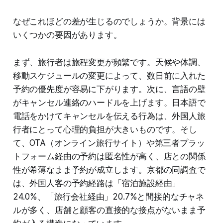
なぜこれほどの差が生じるのでしょうか。背景には
いくつかの要因があります。
まず、旅行者は旅程変更が頻繁です。天候や体調、
移動スケジュールの変更によって、数日前に入れた
予約の優先度が容易に下がります。次に、言語の壁
がキャンセル連絡のハードルを上げます。日本語で
電話をかけてキャンセルを伝える行為は、外国人旅
行者にとって心理的負担が大きいものです。そし
て、OTA（オンライン旅行サイト）や第三者プラッ
トフォーム経由の予約は匿名性が高く、店との関係
性が希薄なまま予約が成立します。京都の同調査で
は、外国人客の予約経路は「宿泊施設経由」
24.0%、「旅行会社経由」20.7%と間接的なチャネ
ルが多く、店舗と顧客の直接的な接点がないまま予