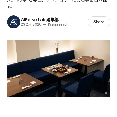
る。
AIServe Lab 編集部
Share
23 2月 2026
—
19 min read