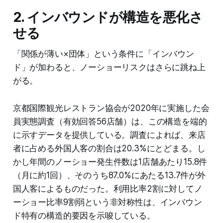
2. インバウンドが構造を悪化さ
せる
「関係が薄い×団体」という条件に「インバウン
ド」が加わると、ノーショーリスクはさらに跳ね上
がる。
京都国際観光レストラン協会が2020年に実施した会
員実態調査（有効回答56店舗）は、この構造を端的
に示すデータを提供している。調査によれば、来店
者に占める外国人客の割合は20.3%にとどまる。し
かし年間のノーショー発生件数は1店舗あたり15.8件
（月に約1回）、そのうち87.0%にあたる13.7件が外
国人客によるものだった。利用比率2割に対してノ
ーショー比率9割弱という非対称性は、インバウン
ド特有の構造的要因を示唆している。